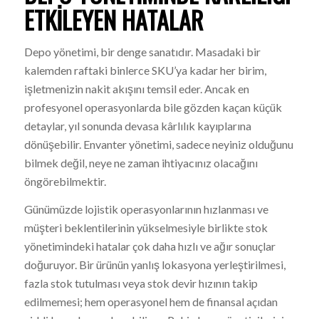
ETKILEYEN HATALAR
Depo yönetimi, bir denge sanatıdır. Masadaki bir
kalemden raftaki binlerce SKU’ya kadar her birim,
işletmenizin nakit akışını temsil eder. Ancak en
profesyonel operasyonlarda bile gözden kaçan küçük
detaylar, yıl sonunda devasa kârlılık kayıplarına
dönüşebilir. Envanter yönetimi, sadece neyiniz olduğunu
bilmek değil, neye ne zaman ihtiyacınız olacağını
öngörebilmektir.
Günümüzde lojistik operasyonlarının hızlanması ve
müşteri beklentilerinin yükselmesiyle birlikte stok
yönetimindeki hatalar çok daha hızlı ve ağır sonuçlar
doğuruyor. Bir ürünün yanlış lokasyona yerleştirilmesi,
fazla stok tutulması veya stok devir hızının takip
edilmemesi; hem operasyonel hem de finansal açıdan