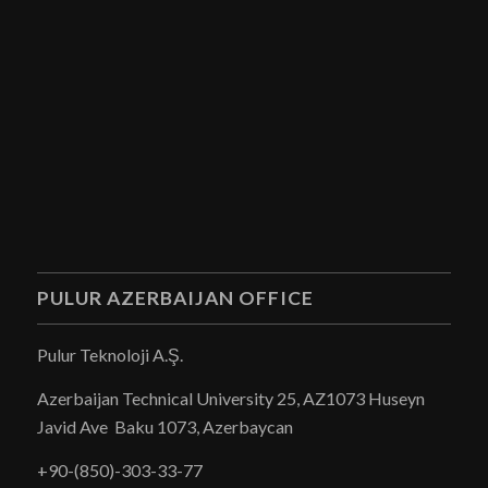
PULUR AZERBAIJAN OFFICE
Pulur Teknoloji A.Ş.
Azerbaijan Technical University 25, AZ1073 Huseyn
Javid Ave Baku 1073, Azerbaycan
+90-(850)-303-33-77