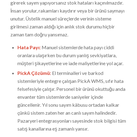
girerek sayım yapıyorsanız stok hataları kaçınılmazdır.
İnsan yorulur, rakamları kaydırır veya bir ürünü saymayı
unutur. Üstelik manuel süreçlerde verinin sisteme
girilmesi zaman aldığı için anlık stok durumu hiçbir
zaman tam doğru yansımaz.
Hata Payı:
Manuel sistemlerde hata payı ciddi
oranlara ulaşırken bu durum yanlış sevkiyatlara,
müşteri şikayetlerine ve iade maliyetlerine yol açar.
PickA Çözümü:
El terminalleri ve barkod
sistemleriyle entegre çalışan PickA WMS, sıfır hata
felsefesiyle çalışır. Personel bir ürünü okuttuğu anda
envanter tüm sistemlerde saniyeler içinde
güncellenir. Yıl sonu sayım kâbusu ortadan kalkar
çünkü sistem zaten her an canlı sayım halindedir.
Pazaryeri entegrasyonları sayesinde stok bilgisi tüm
satış kanallarına eş zamanlı yansır.