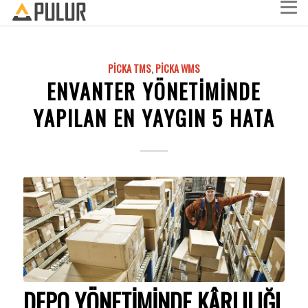
PICKA TMS
,
PICKA WMS
ENVANTER YÖNETIMINDE
YAPILAN EN YAYGIN 5 HATA
DEPO YÖNETIMINDE KÂRLILIĞI