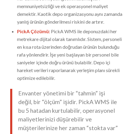
memnuniyetsizliği ve ek operasyonel maliyet
demektir. Kaotik depo organizasyonu aynı zamanda
yanlış ürünün gönderilmesi riskini de artırır.
PickA Çözümü:
PickA WMS ile deponuzdaki her
metrekare dijital olarak tanımlıdır. Sistem, personeli
en kısa rota üzerinden doğrudan ürünün bulunduğu
rafa yönlendirir. İşe yeni başlayan bir personel bile
saniyeler içinde doğru ürünü bulabilir. Depo içi
hareket verileri raporlanarak yerleşim planı sürekli
optimize edilebilir.
Envanter yönetimi bir “tahmin” işi
değil, bir “ölçüm” işidir. PickA WMS ile
bu 5 hatadan kurtulabilir, operasyonel
maliyetlerinizi düşürebilir ve
müşterilerinize her zaman “stokta var”