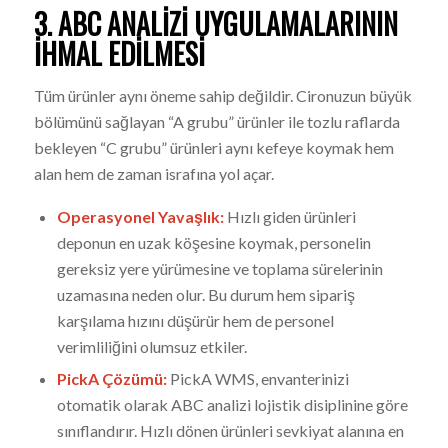
3. ABC ANALIZI UYGULAMALARININ
İHMAL EDILMESI
Tüm ürünler aynı öneme sahip değildir. Cironuzun büyük
bölümünü sağlayan “A grubu” ürünler ile tozlu raflarda
bekleyen “C grubu” ürünleri aynı kefeye koymak hem
alan hem de zaman israfına yol açar.
Operasyonel Yavaşlık:
Hızlı giden ürünleri
deponun en uzak köşesine koymak, personelin
gereksiz yere yürümesine ve toplama sürelerinin
uzamasına neden olur. Bu durum hem sipariş
karşılama hızını düşürür hem de personel
verimliliğini olumsuz etkiler.
PickA Çözümü:
PickA WMS, envanterinizi
otomatik olarak ABC analizi lojistik disiplinine göre
sınıflandırır. Hızlı dönen ürünleri sevkiyat alanına en