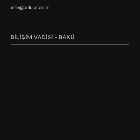
info
@pulur.com.tr
BİLİŞİM VADİSİ – BAKÜ