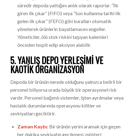
süredir depoda yattığını anlık olarak raporlar. “İlk
giren ilk çıkar” (FIFO) veya “Son kullanma tarihi ilk
gelen ilk çıkar” (FEFO) gibi kuralları otomatik
yöneterek ürünlerin bayatlamasını engeller.
Yöneticiler, ölü stok riskini taşıyan kalemleri
önceden tespit edip aksiyon alabilir.
5. YANLIŞ DEPO YERLEŞIMI VE
KAOTIK ORGANIZASYON
Depoda bir ürünün nerede olduğunu yalnızca belirli bir
personel biliyorsa orada büyük bir operasyonel risk
vardır. Personel bağımlı sistemler, işten ayrılmalar veya
hastalık durumlarında operasyonu kilitler ve
sevkiyatları geciktirir.
Zaman Kaybı:
Bir ürünün yerini aramak için geçen
her dakika sevkiyatın gecikmesi, müşteri