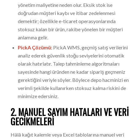
yönetim maliyetine neden olur. Eksik stok ise
doğrudan müşteri kaybı ve itibar zedelenmesi
demektir; özellikle e-ticaret operasyonlarında
stoksuz kalan bir ürün, rakibe yönelen bir müşteri
anlamına gelir.
PickA Çözümü:
PickA WMS, geçmiş satış verilerini
analiz ederek güvenlik stoğu seviyelerini otomatik
olarak hatırlatır. Talep tahminleme algoritmaları
sayesinde hangi üründen ne kadar sipariş geçmeniz
gerektiğini veriyle söyler. Böylece depo hacminizi en
verimli şekilde kullanırken stoksuz kalma riskini de
minimize edersiniz.
2. MANUEL SAYIM HATALARI VE VERI
GECIKMELERI
Hâlâ kağıt kalemle veya Excel tablolarına manuel veri