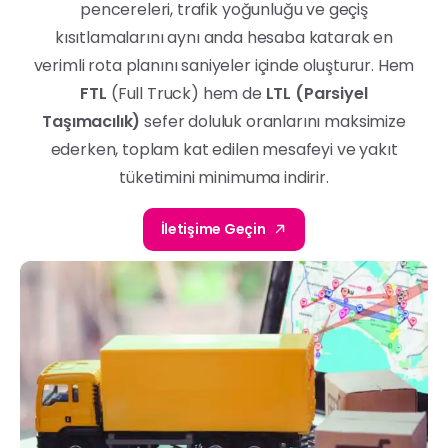
pencereleri, trafik yoğunluğu ve geçiş
kısıtlamalarını aynı anda hesaba katarak en
verimli rota planını saniyeler içinde oluşturur. Hem
FTL
(Full Truck) hem de
LTL (Parsiyel
Taşımacılık)
sefer doluluk oranlarını maksimize
ederken, toplam kat edilen mesafeyi ve yakıt
tüketimini minimuma indirir.
İletişime Geçin