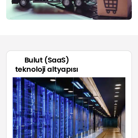
Bulut
(SaaS)
teknoloji
altyapısı