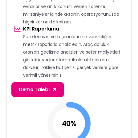
evraklar ve anlık konum verileri sisteme
milisaniyeler içinde aktarılır, operasyonunuzda
hiçbir kör nokta kalmaz.
KPI Raporlama
Seferlerinizin ve taşımalarınızın verimliliğini
metrik raporlarla analiz edin. Araç doluluk
oranları, gecikme analizleri ve sefer maliyetleri
gibi kritik veriler otomatik olarak tablolara
dökülür; nakliye bütçenizi gerçek verilere göre
verimli yönetirsiniz.
Demo Talebi
40
%