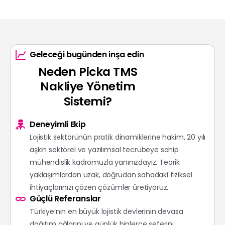
Geleceği bugünden inşa edin
Neden
Picka
TMS
Nakliye
Yönetim
Sistemi?
Deneyimli Ekip
Lojistik sektörünün pratik dinamiklerine hakim, 20 yılı
aşkın sektörel ve yazılımsal tecrübeye sahip
mühendislik kadromuzla yanınızdayız. Teorik
yaklaşımlardan uzak, doğrudan sahadaki fiziksel
ihtiyaçlarınızı çözen çözümler üretiyoruz.
Güçlü Referanslar
Türkiye’nin en büyük lojistik devlerinin devasa
dağıtım ağlarını ve günlük binlerce seferini