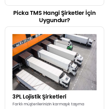
Picka
TMS
Hangi
Şirketler
İçin
Uygundur?
3PL
Lojistik
Şirketleri
Farklı müşterilerinizin karmaşık taşıma