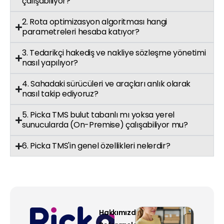
çalışabiliyor?
2. Rota optimizasyon algoritması hangi
parametreleri hesaba katıyor?
3. Tedarikçi hakediş ve nakliye sözleşme yönetimi
nasıl yapılıyor?
4. Sahadaki sürücüleri ve araçları anlık olarak
nasıl takip ediyoruz?
5. Picka TMS bulut tabanlı mı yoksa yerel
sunucularda (On-Premise) çalışabiliyor mu?
6. Picka TMS'in genel özellikleri nelerdir?
Hakkımızda