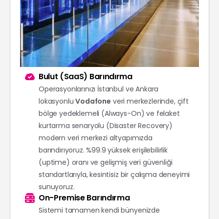
Bulut (SaaS) Barındırma
Operasyonlarınızı İstanbul ve Ankara
lokasyonlu
Vodafone
veri merkezlerinde, çift
bölge yedeklemeli (Always-On) ve felaket
kurtarma senaryolu (Disaster Recovery)
modern veri merkezi altyapımızda
barındırıyoruz. %99.9 yüksek erişilebilirlik
(uptime) oranı ve gelişmiş veri güvenliği
standartlarıyla, kesintisiz bir çalışma deneyimi
sunuyoruz.
On-Premise Barındırma
Sistemi tamamen kendi bünyenizde