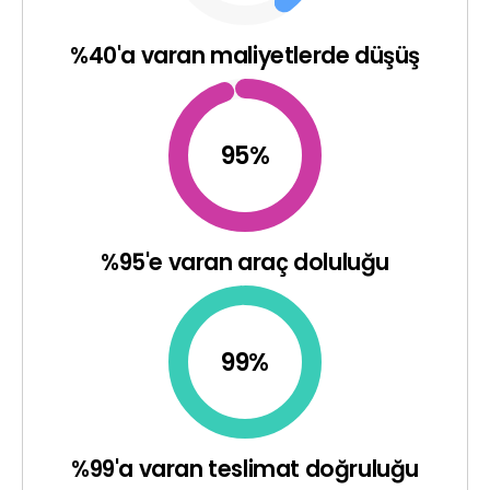
%40'a varan maliyetlerde düşüş
95
%
%95'e varan araç doluluğu
99
%
%99'a varan teslimat doğruluğu