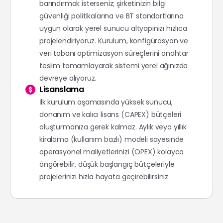
barındırmak isterseniz; şirketinizin bilgi
güvenliği politikalarına ve BT standartlarına
uygun olarak yerel sunucu altyapınızı hızlıca
projelendiriyoruz. Kurulum, konfigürasyon ve
veri tabanı optimizasyon süreçlerini anahtar
teslim tamamlayarak sistemi yerel ağınızda
devreye alıyoruz.
Lisanslama
İlk kurulum aşamasında yüksek sunucu,
donanım ve kalıcı lisans (CAPEX) bütçeleri
oluşturmanıza gerek kalmaz. Aylık veya yıllık
kiralama (kullanım bazlı) modeli sayesinde
operasyonel maliyetlerinizi (OPEX) kolayca
öngörebilir, düşük başlangıç bütçeleriyle
projelerinizi hızla hayata geçirebilirsiniz.