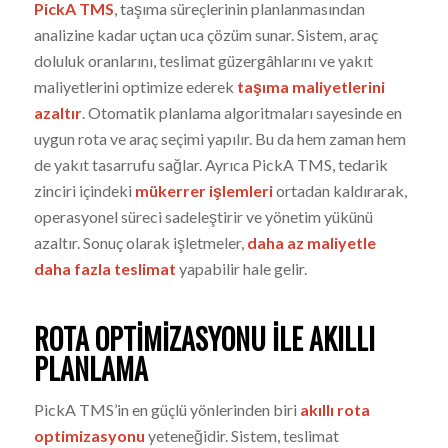
PickA TMS
, taşıma süreçlerinin planlanmasından
analizine kadar uçtan uca çözüm sunar. Sistem, araç
doluluk oranlarını, teslimat güzergâhlarını ve yakıt
maliyetlerini optimize ederek
taşıma maliyetlerini
azaltır
. Otomatik planlama algoritmaları sayesinde en
uygun rota ve araç seçimi yapılır. Bu da hem zaman hem
de yakıt tasarrufu sağlar. Ayrıca PickA TMS, tedarik
zinciri içindeki
mükerrer işlemleri
ortadan kaldırarak,
operasyonel süreci sadeleştirir ve yönetim yükünü
azaltır. Sonuç olarak işletmeler,
daha az maliyetle
daha fazla teslimat
yapabilir hale gelir.
ROTA OPTIMIZASYONU ILE AKILLI
PLANLAMA
PickA TMS’in en güçlü yönlerinden biri
akıllı rota
optimizasyonu
yeteneğidir. Sistem, teslimat