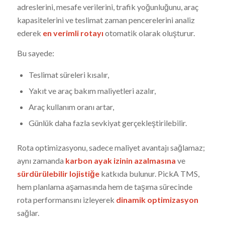
adreslerini, mesafe verilerini, trafik yoğunluğunu, araç
kapasitelerini ve teslimat zaman pencerelerini analiz
ederek
en verimli rotayı
otomatik olarak oluşturur.
Bu sayede:
Teslimat süreleri kısalır,
Yakıt ve araç bakım maliyetleri azalır,
Araç kullanım oranı artar,
Günlük daha fazla sevkiyat gerçekleştirilebilir.
Rota optimizasyonu, sadece maliyet avantajı sağlamaz;
aynı zamanda
karbon ayak izinin azalmasına
ve
sürdürülebilir lojistiğe
katkıda bulunur. PickA TMS,
hem planlama aşamasında hem de taşıma sürecinde
rota performansını izleyerek
dinamik optimizasyon
sağlar.