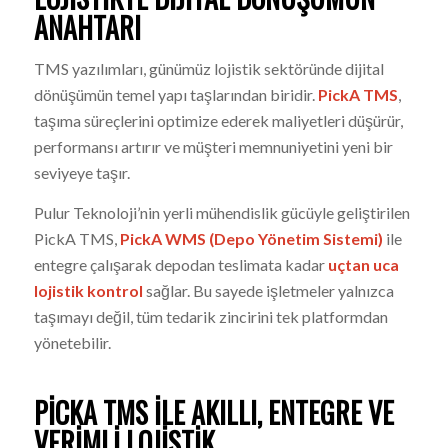
ANAHTARI
TMS yazılımları, günümüz lojistik sektöründe dijital
dönüşümün temel yapı taşlarından biridir.
PickA TMS
,
taşıma süreçlerini optimize ederek maliyetleri düşürür,
performansı artırır ve müşteri memnuniyetini yeni bir
seviyeye taşır.
Pulur Teknoloji’nin yerli mühendislik gücüyle geliştirilen
PickA TMS,
PickA WMS (Depo Yönetim Sistemi)
ile
entegre çalışarak depodan teslimata kadar
uçtan uca
lojistik kontrol
sağlar. Bu sayede işletmeler yalnızca
taşımayı değil, tüm tedarik zincirini tek platformdan
yönetebilir.
PICKA TMS ILE AKILLI, ENTEGRE VE
VERIMLI LOJISTIK