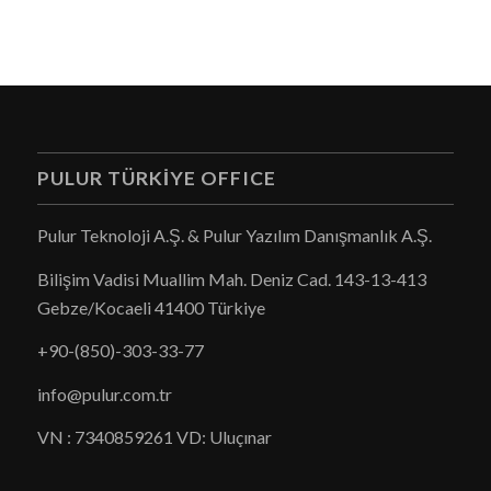
PULUR TÜRKIYE OFFICE
Pulur Teknoloji A.Ş. & Pulur Yazılım Danışmanlık A.Ş.
Bilişim Vadisi Muallim Mah. Deniz Cad. 143-13-413
Gebze/Kocaeli 41400 Türkiye
+90-(850)-303-33-77
info
@pulur.com.tr
VN : 7340859261 VD: Uluçınar