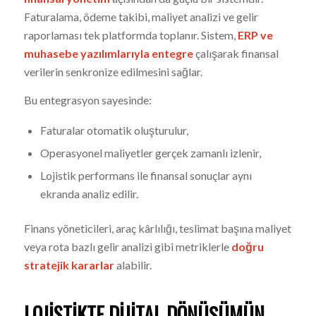
Faturalama, ödeme takibi, maliyet analizi ve gelir
raporlaması tek platformda toplanır. Sistem,
ERP ve
muhasebe yazılımlarıyla entegre
çalışarak finansal
verilerin senkronize edilmesini sağlar.
Bu entegrasyon sayesinde:
Faturalar otomatik oluşturulur,
Operasyonel maliyetler gerçek zamanlı izlenir,
Lojistik performans ile finansal sonuçlar aynı
ekranda analiz edilir.
Finans yöneticileri, araç kârlılığı, teslimat başına maliyet
veya rota bazlı gelir analizi gibi metriklerle
doğru
stratejik kararlar
alabilir.
LOJISTIKTE DIJITAL DÖNÜŞÜMÜN