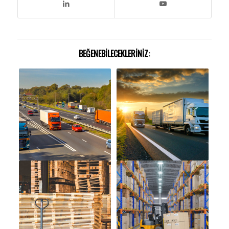
BEĞENEBILECEKLERINIZ: