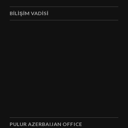
BILIŞIM VADISI
PULUR AZERBAIJAN OFFICE