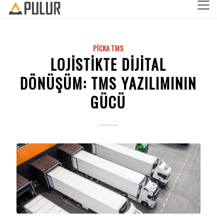
PICKA TMS
LOJISTIKTE DIJITAL
DÖNÜŞÜM: TMS YAZILIMININ
GÜCÜ