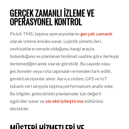
GERÇEK ZAMANLI İZLEME VE
OPERASYONEL KONTROL
PickA TMS, taşıma operasyonlarını
gerçek zamanlı
olarak izleme imkânı sunar. Lojistik yöneticileri,
sevkiyatların nerede olduğunu, hangi araçta
bulunduğunu ve planlanan teslimat saatine göre ilerleyip
ilerlemediğini anlık olarak görebilir. Bu sayede olası
gecikmeler veya rota sapmaları erkenden fark edilir,
gerekli aksiyonlar alınır. Ayrıca sistem, GPS ve IoT
tabanlı veri akışıyla taşıma performansını analiz eder.
Bu bilgiler, gelecekteki planlamalar için değerli
içgörüler sunar ve
sürekli iyileştirme
kültürünü
destekler.
MÜŞTERI HIZMETLERI VE