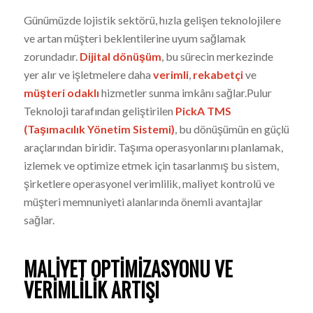
Günümüzde lojistik sektörü, hızla gelişen teknolojilere
ve artan müşteri beklentilerine uyum sağlamak
zorundadır.
Dijital dönüşüm
, bu sürecin merkezinde
yer alır ve işletmelere daha
verimli
,
rekabetçi
ve
müşteri odaklı
hizmetler sunma imkânı sağlar.Pulur
Teknoloji tarafından geliştirilen
PickA TMS
(Taşımacılık Yönetim Sistemi)
, bu dönüşümün en güçlü
araçlarından biridir. Taşıma operasyonlarını planlamak,
izlemek ve optimize etmek için tasarlanmış bu sistem,
şirketlere operasyonel verimlilik, maliyet kontrolü ve
müşteri memnuniyeti alanlarında önemli avantajlar
sağlar.
MALIYET OPTIMIZASYONU VE
VERIMLILIK ARTIŞI