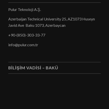
Pulur Teknoloji A.Ş.
Azerbaijan Technical University 25, AZ1073 Huseyn
Javid Ave Baku 1073, Azerbaycan
+90-(850)-303-33-77
info
@pulur.com.tr
BİLİŞİM VADİSİ – BAKÜ