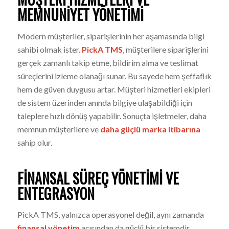
MEMNUNIYET YÖNETIMI
Modern müşteriler, siparişlerinin her aşamasında bilgi
sahibi olmak ister.
PickA TMS
, müşterilere siparişlerini
gerçek zamanlı takip etme, bildirim alma ve teslimat
süreçlerini izleme olanağı sunar. Bu sayede hem şeffaflık
hem de güven duygusu artar. Müşteri hizmetleri ekipleri
de sistem üzerinden anında bilgiye ulaşabildiği için
taleplere hızlı dönüş yapabilir. Sonuçta işletmeler, daha
memnun müşterilere ve
daha güçlü marka itibarına
sahip olur.
FINANSAL SÜREÇ YÖNETIMI VE
ENTEGRASYON
PickA TMS, yalnızca operasyonel değil, aynı zamanda
finansal yönetim
açısından da güçlü bir sistemdir.