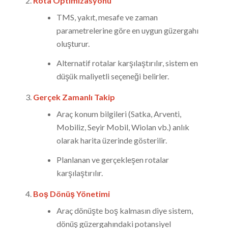
Rota Optimizasyonu
TMS, yakıt, mesafe ve zaman
parametrelerine göre en uygun güzergahı
oluşturur.
Alternatif rotalar karşılaştırılır, sistem en
düşük maliyetli seçeneği belirler.
Gerçek Zamanlı Takip
Araç konum bilgileri (Satka, Arventi,
Mobiliz, Seyir Mobil, Wiolan vb.) anlık
olarak harita üzerinde gösterilir.
Planlanan ve gerçekleşen rotalar
karşılaştırılır.
Boş Dönüş Yönetimi
Araç dönüşte boş kalmasın diye sistem,
dönüş güzergahındaki potansiyel