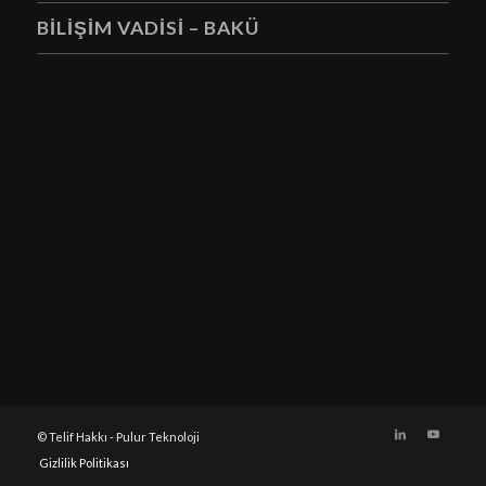
BİLİŞİM VADİSİ – BAKÜ
© Telif Hakkı - Pulur Teknoloji
Gizlilik Politikası