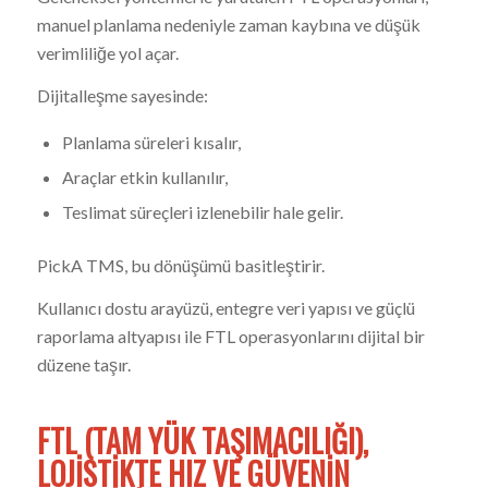
manuel planlama nedeniyle zaman kaybına ve düşük
verimliliğe yol açar.
Dijitalleşme sayesinde:
Planlama süreleri kısalır,
Araçlar etkin kullanılır,
Teslimat süreçleri izlenebilir hale gelir.
PickA TMS, bu dönüşümü basitleştirir.
Kullanıcı dostu arayüzü, entegre veri yapısı ve güçlü
raporlama altyapısı ile FTL operasyonlarını dijital bir
düzene taşır.
FTL (TAM YÜK TAŞIMACILIĞI),
LOJISTIKTE HIZ VE GÜVENIN