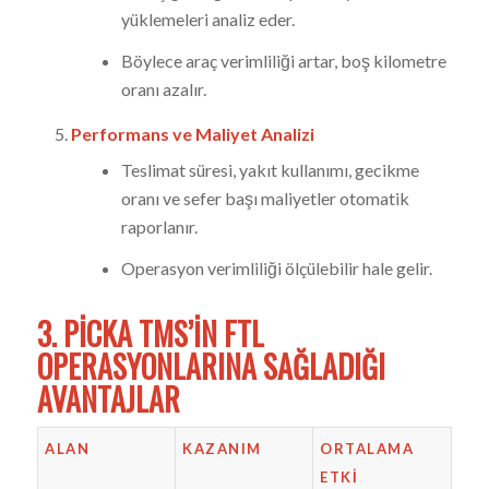
yüklemeleri analiz eder.
Böylece araç verimliliği artar, boş kilometre
oranı azalır.
Performans ve Maliyet Analizi
Teslimat süresi, yakıt kullanımı, gecikme
oranı ve sefer başı maliyetler otomatik
raporlanır.
Operasyon verimliliği ölçülebilir hale gelir.
3. PICKA TMS’IN FTL
OPERASYONLARINA SAĞLADIĞI
AVANTAJLAR
ALAN
KAZANIM
ORTALAMA
ETKI