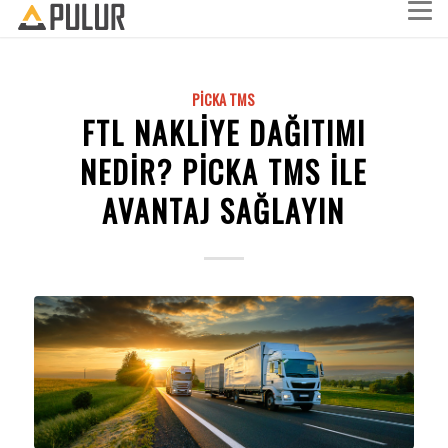
PICKA TMS
FTL NAKLIYE DAĞITIMI
NEDIR? PICKA TMS ILE
AVANTAJ SAĞLAYIN