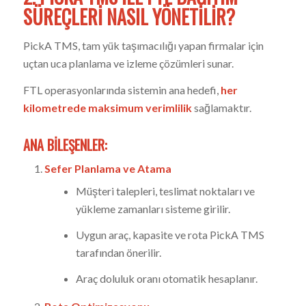
SÜREÇLERI NASIL YÖNETILIR?
PickA TMS, tam yük taşımacılığı yapan firmalar için
uçtan uca planlama ve izleme çözümleri sunar.
FTL operasyonlarında sistemin ana hedefi,
her
kilometrede maksimum verimlilik
sağlamaktır.
ANA BILEŞENLER:
Sefer Planlama ve Atama
Müşteri talepleri, teslimat noktaları ve
yükleme zamanları sisteme girilir.
Uygun araç, kapasite ve rota PickA TMS
tarafından önerilir.
Araç doluluk oranı otomatik hesaplanır.