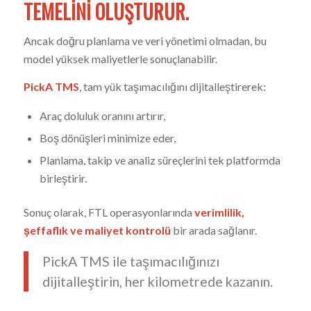
TEMELINI OLUŞTURUR.
Ancak doğru planlama ve veri yönetimi olmadan, bu
model yüksek maliyetlerle sonuçlanabilir.
PickA TMS
, tam yük taşımacılığını dijitalleştirerek:
Araç doluluk oranını artırır,
Boş dönüşleri minimize eder,
Planlama, takip ve analiz süreçlerini tek platformda
birleştirir.
Sonuç olarak, FTL operasyonlarında
verimlilik,
şeffaflık ve maliyet kontrolü
bir arada sağlanır.
PickA TMS ile taşımacılığınızı
dijitalleştirin, her kilometrede kazanın.