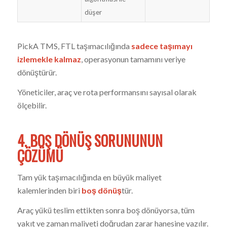
düşer
PickA TMS, FTL taşımacılığında
sadece taşımayı
izlemekle kalmaz
, operasyonun tamamını veriye
dönüştürür.
Yöneticiler, araç ve rota performansını sayısal olarak
ölçebilir.
4. BOŞ DÖNÜŞ SORUNUNUN
ÇÖZÜMÜ
Tam yük taşımacılığında en büyük maliyet
kalemlerinden biri
boş dönüş
tür.
Araç yükü teslim ettikten sonra boş dönüyorsa, tüm
yakıt ve zaman maliyeti doğrudan zarar hanesine yazılır.