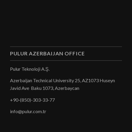
PULUR AZERBAIJAN OFFICE
Pulur Teknoloji A.Ş.
Azerbaijan Technical University 25, AZ1073 Huseyn
Javid Ave Baku 1073, Azerbaycan
+90-(850)-303-33-77
info
@pulur.com.tr