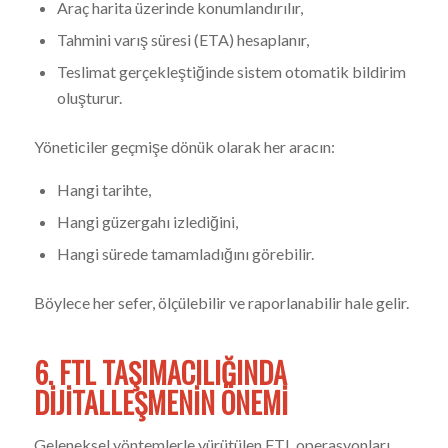
Araç harita üzerinde konumlandırılır,
Tahmini varış süresi (ETA) hesaplanır,
Teslimat gerçekleştiğinde sistem otomatik bildirim
oluşturur.
Yöneticiler geçmişe dönük olarak her aracın:
Hangi tarihte,
Hangi güzergahı izlediğini,
Hangi sürede tamamladığını görebilir.
Böylece her sefer, ölçülebilir ve raporlanabilir hale gelir.
6. FTL TAŞIMACILIĞINDA
DIJITALLEŞMENIN ÖNEMI
Geleneksel yöntemlerle yürütülen FTL operasyonları,