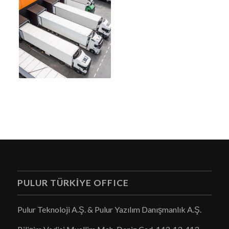
PULUR TÜRKIYE OFFICE
Pulur Teknoloji A.Ş. & Pulur Yazılım Danışmanlık A.Ş.