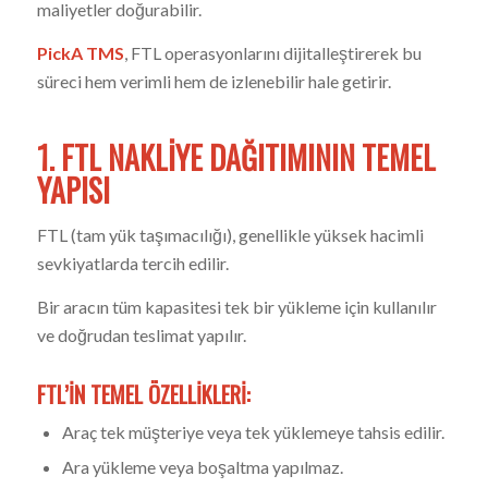
maliyetler doğurabilir.
PickA TMS
, FTL operasyonlarını dijitalleştirerek bu
süreci hem verimli hem de izlenebilir hale getirir.
1. FTL NAKLIYE DAĞITIMININ TEMEL
YAPISI
FTL (tam yük taşımacılığı), genellikle yüksek hacimli
sevkiyatlarda tercih edilir.
Bir aracın tüm kapasitesi tek bir yükleme için kullanılır
ve doğrudan teslimat yapılır.
FTL’IN TEMEL ÖZELLIKLERI:
Araç tek müşteriye veya tek yüklemeye tahsis edilir.
Ara yükleme veya boşaltma yapılmaz.